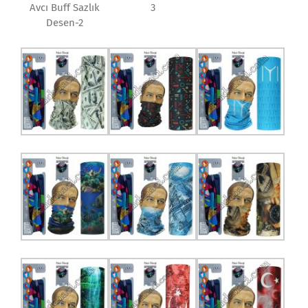
Avcı Buff Sazlık
3
Desen-2