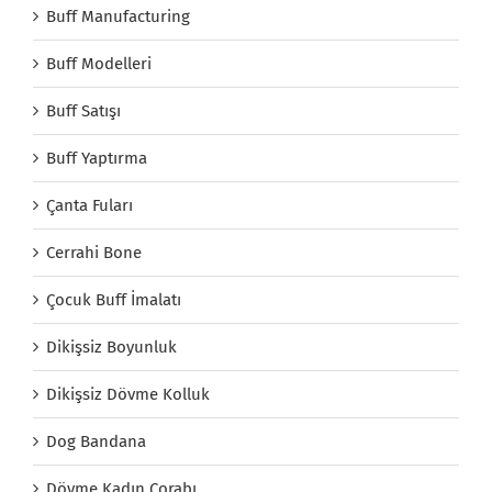
Buff Manufacturing
Buff Modelleri
Buff Satışı
Buff Yaptırma
Çanta Fuları
Cerrahi Bone
Çocuk Buff İmalatı
Dikişsiz Boyunluk
Dikişsiz Dövme Kolluk
Dog Bandana
Dövme Kadın Çorabı