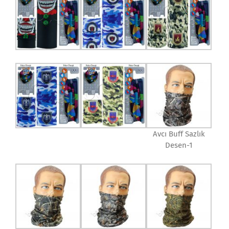
Avcı Buff Sazlık
Desen-1