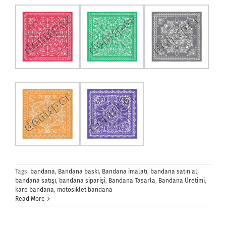
Tags:
bandana
,
Bandana baskı
,
Bandana imalatı
,
bandana satın al
,
bandana satışı
,
bandana siparişi
,
Bandana Tasarla
,
Bandana Üretimi
,
kare bandana
,
motosiklet bandana
Read More