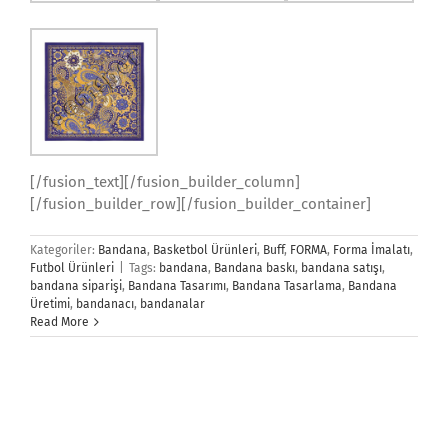
[/fusion_text][/fusion_builder_column]
[/fusion_builder_row][/fusion_builder_container]
Kategoriler:
Bandana
,
Basketbol Ürünleri
,
Buff
,
FORMA
,
Forma İmalatı
,
Futbol Ürünleri
|
Tags:
bandana
,
Bandana baskı
,
bandana satışı
,
bandana siparişi
,
Bandana Tasarımı
,
Bandana Tasarlama
,
Bandana
Üretimi
,
bandanacı
,
bandanalar
Read More