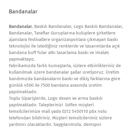
Bandanalar
Bandanalar
, Baskılı Bandanalar, Logo Baskılı Bandanalar,
Bandanalar, Taraftar Guruplarına kulüplere şirketlere
ajanslara festivallere organizasyonlara çıkmayan baskı
teknolojisi ile istediğiniz renklerde ve tasarımlarda açık
bandana buff fular atkı tasarlama baskı ve imalatı
yapmaktayız.
Fabrikamızda farklı kumaşlarla, sizlere etkinlikleriniz de
kullanılmak üzere bandanalar şallar üretiyoruz. Üretim
bandımızda bandanaların baskı ve dikiş farklarına göre
günlük 4500 ile 7500 bandana arasında üretim
yapılmaktadır.
Toplu Siparişlerde, Logo desen ve arma baskılı
yapılmaktadır. Taleplerinizi lütfen müşteri
temsilcilerimize mail yada 0212 5450110 pbx nolu
telefondan bildiriniz. Müşteri temsilcilerimiz sizlere
yardımcı olacaklardır. Saygılarımızla. demspor