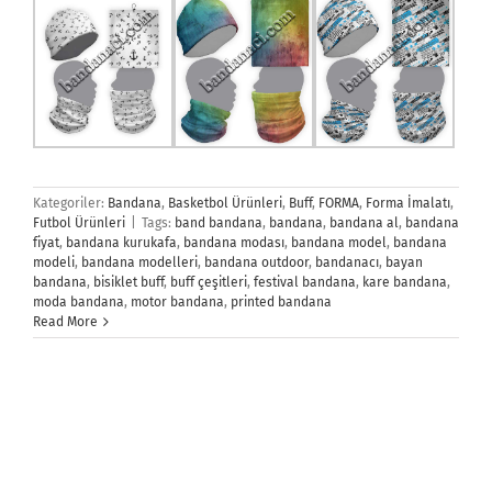
Kategoriler:
Bandana
,
Basketbol Ürünleri
,
Buff
,
FORMA
,
Forma İmalatı
,
Futbol Ürünleri
|
Tags:
band bandana
,
bandana
,
bandana al
,
bandana
fiyat
,
bandana kurukafa
,
bandana modası
,
bandana model
,
bandana
modeli
,
bandana modelleri
,
bandana outdoor
,
bandanacı
,
bayan
bandana
,
bisiklet buff
,
buff çeşitleri
,
festival bandana
,
kare bandana
,
moda bandana
,
motor bandana
,
printed bandana
Read More