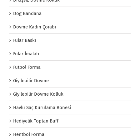
Dikişsiz Dövme Kolluk
Dog Bandana
Dövme Kadın Çorabı
Fular Baskı
Fular İmalatı
Futbol Forma
Giyilebilir Dövme
Giyilebilir Dövme Kolluk
Havlu Saç Kurulama Bonesi
Hediyelik Toptan Buff
Hentbol Forma