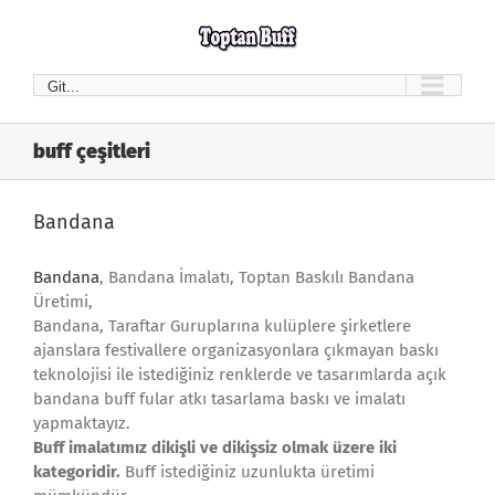
Skip
to
content
Git...
buff çeşitleri
Bandana
Bandana
, Bandana İmalatı, Toptan Baskılı Bandana
Üretimi,
Bandana, Taraftar Guruplarına kulüplere şirketlere
ajanslara festivallere organizasyonlara çıkmayan baskı
teknolojisi ile istediğiniz renklerde ve tasarımlarda açık
bandana buff fular atkı tasarlama baskı ve imalatı
yapmaktayız.
Buff imalatımız dikişli ve dikişsiz olmak üzere iki
kategoridir.
Buff istediğiniz uzunlukta üretimi