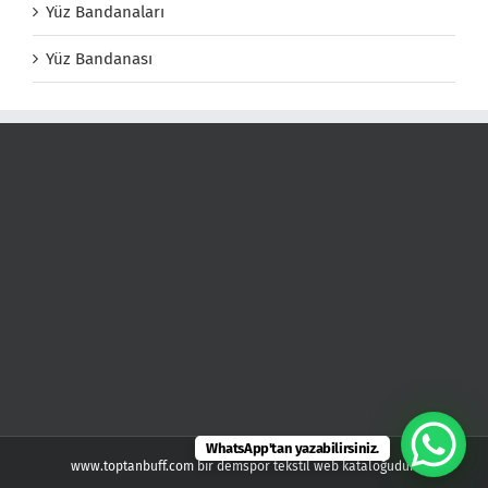
Yüz Bandanaları
Yüz Bandanası
WhatsApp'tan yazabilirsiniz.
www.toptanbuff.com bir demspor tekstil web kataloğudur.