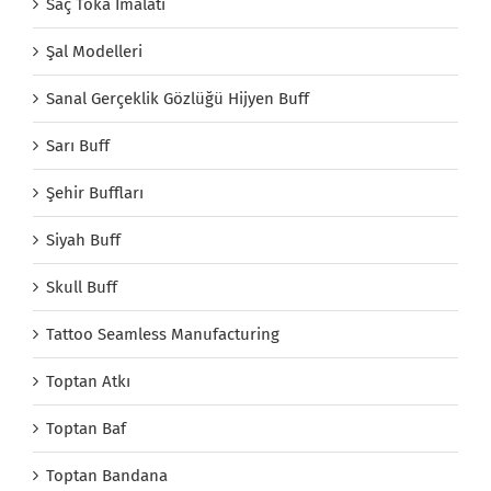
Saç Toka İmalatı
Şal Modelleri
Sanal Gerçeklik Gözlüğü Hijyen Buff
Sarı Buff
Şehir Buffları
Siyah Buff
Skull Buff
Tattoo Seamless Manufacturing
Toptan Atkı
Toptan Baf
Toptan Bandana