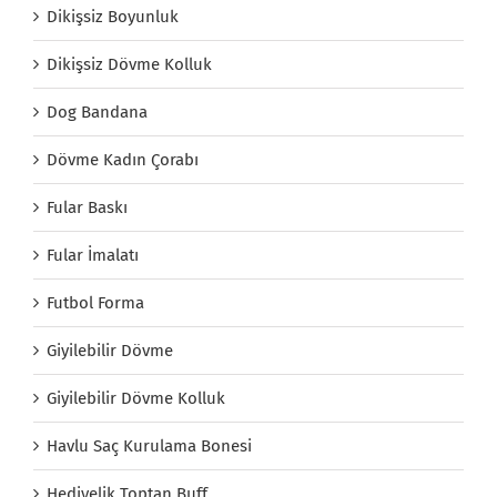
Dikişsiz Boyunluk
Dikişsiz Dövme Kolluk
Dog Bandana
Dövme Kadın Çorabı
Fular Baskı
Fular İmalatı
Futbol Forma
Giyilebilir Dövme
Giyilebilir Dövme Kolluk
Havlu Saç Kurulama Bonesi
Hediyelik Toptan Buff