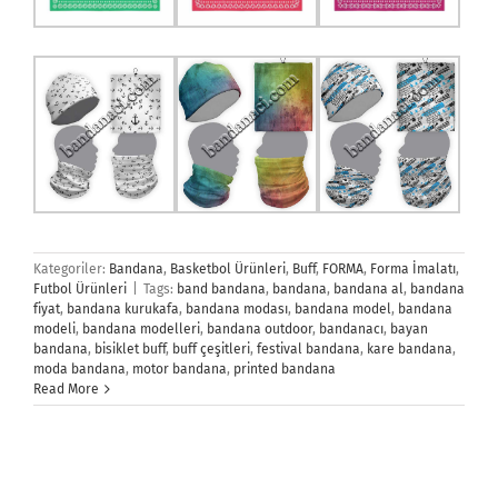
Kategoriler:
Bandana
,
Basketbol Ürünleri
,
Buff
,
FORMA
,
Forma İmalatı
,
Futbol Ürünleri
|
Tags:
band bandana
,
bandana
,
bandana al
,
bandana
fiyat
,
bandana kurukafa
,
bandana modası
,
bandana model
,
bandana
modeli
,
bandana modelleri
,
bandana outdoor
,
bandanacı
,
bayan
bandana
,
bisiklet buff
,
buff çeşitleri
,
festival bandana
,
kare bandana
,
moda bandana
,
motor bandana
,
printed bandana
Read More