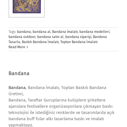
Tags:
bandana
,
bandana al
,
Bandana imalatı
,
bandana modelleri
,
bandana outdoor
,
bandana satın al
,
bandana siparişi
,
Bandana
Tasarla
,
Baskılı Bandana İmalatı
,
Toptan Bandana İmalatı
Read More
Bandana
Bandana
, Bandana İmalatı, Toptan Baskılı Bandana
Üretimi,
Bandana, Taraftar Guruplarına kulüplere şirketlere
ajanslara festivallere organizasyonlara çıkmayan baskı
teknolojisi ile istediğiniz renklerde ve tasarımlarda açık
bandana buff fular atkı tasarlama baskı ve imalatı
yapmaktayız.