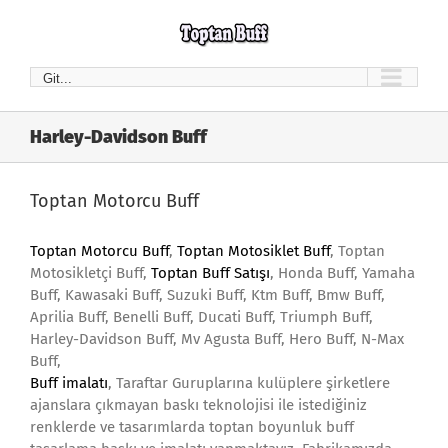
Skip
to
content
Git...
Harley-Davidson Buff
Toptan Motorcu Buff
Toptan Motorcu Buff
,
Toptan Motosiklet Buff
, Toptan
Motosikletçi Buff,
Toptan Buff Satışı
, Honda Buff, Yamaha
Buff, Kawasaki Buff, Suzuki Buff, Ktm Buff, Bmw Buff,
Aprilia Buff, Benelli Buff, Ducati Buff, Triumph Buff,
Harley-Davidson Buff, Mv Agusta Buff, Hero Buff, N-Max
Buff,
Buff imalatı
, Taraftar Guruplarına kulüplere şirketlere
ajanslara çıkmayan baskı teknolojisi ile istediğiniz
renklerde ve tasarımlarda toptan boyunluk buff