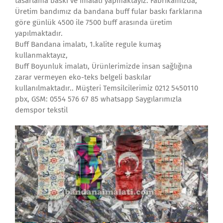
tasarlama baskı ve imalatı yapmaktayız. Fabrikamızda,
Üretim bandımız da bandana buff fular baskı farklarına
göre günlük 4500 ile 7500 buff arasında üretim
yapılmaktadır.
Buff Bandana imalatı, 1.kalite regule kumaş
kullanmaktayız,
Buff Boyunluk imalatı, Ürünlerimizde insan sağlığına
zarar vermeyen eko-teks belgeli baskılar
kullanılmaktadır.. Müşteri Temsilcilerimiz 0212 5450110
pbx, GSM: 0554 576 67 85 whatsapp Saygılarımızla
demspor tekstil