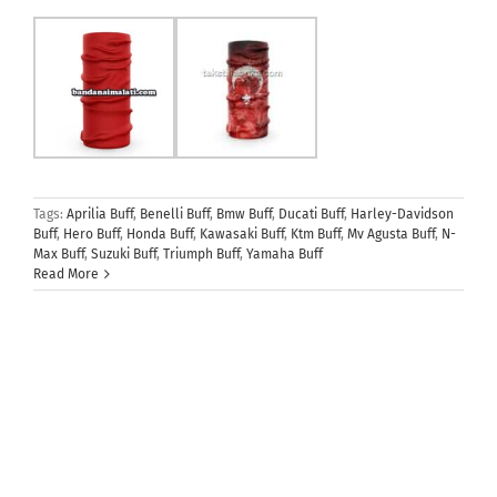
Tags:
Aprilia Buff
,
Benelli Buff
,
Bmw Buff
,
Ducati Buff
,
Harley-Davidson
Buff
,
Hero Buff
,
Honda Buff
,
Kawasaki Buff
,
Ktm Buff
,
Mv Agusta Buff
,
N-
Max Buff
,
Suzuki Buff
,
Triumph Buff
,
Yamaha Buff
Read More