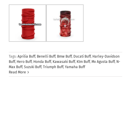
Tags:
Aprilia Buff
,
Benelli Buff
,
Bmw Buff
,
Ducati Buff
,
Harley-Davidson
Buff
,
Hero Buff
,
Honda Buff
,
Kawasaki Buff
,
Ktm Buff
,
Mv Agusta Buff
,
N-
Max Buff
,
Suzuki Buff
,
Triumph Buff
,
Yamaha Buff
Read More