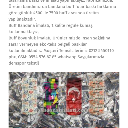
tasarlama baskı ve imalatı yapmaktayız. Fabrikamızda,
Üretim bandımız da bandana buff fular baskı farklarına
göre günlük 4500 ile 7500 buff arasında üretim
yapılmaktadır.
Buff Bandana imalatı, 1.kalite regule kumaş
kullanmaktayız,
Buff Boyunluk imalatı, Ürünlerimizde insan sağlığına
zarar vermeyen eko-teks belgeli baskılar
kullanılmaktadır.. Müşteri Temsilcilerimiz 0212 5450110
pbx, GSM: 0554 576 67 85 whatsapp Saygılarımızla
demspor tekstil