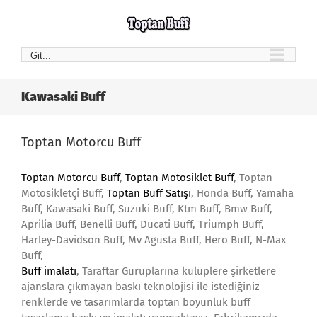
Skip
to
content
Git...
Kawasaki Buff
Toptan Motorcu Buff
Toptan Motorcu Buff
,
Toptan Motosiklet Buff
, Toptan
Motosikletçi Buff,
Toptan Buff Satışı
, Honda Buff, Yamaha
Buff, Kawasaki Buff, Suzuki Buff, Ktm Buff, Bmw Buff,
Aprilia Buff, Benelli Buff, Ducati Buff, Triumph Buff,
Harley-Davidson Buff, Mv Agusta Buff, Hero Buff, N-Max
Buff,
Buff imalatı
, Taraftar Guruplarına kulüplere şirketlere
ajanslara çıkmayan baskı teknolojisi ile istediğiniz
renklerde ve tasarımlarda toptan boyunluk buff