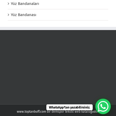
Yüz Bandanaları
Yüz Bandanası
WhatsApp'tan yazabilirsiniz.
www.toptanbuff.com bir demspor tekstil web kataloğudur.