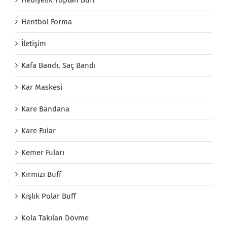
Hediyelik Toptan Buff
Hentbol Forma
İletişim
Kafa Bandı, Saç Bandı
Kar Maskesi
Kare Bandana
Kare Fular
Kemer Fuları
Kırmızı Buff
Kışlık Polar Buff
Kola Takılan Dövme