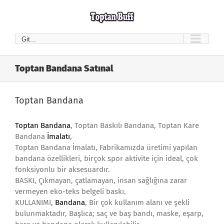
Skip
to
content
Git...
Toptan Bandana Satınal
Toptan Bandana
Toptan Bandana
, Toptan Baskılı Bandana, Toptan Kare
Bandana
İmalatı
,
Toptan Bandana İmalatı, Fabrikamızda üretimi yapılan
bandana özellikleri, birçok spor aktivite için ideal, çok
fonksiyonlu bir aksesuardır.
BASKI, Çıkmayan, çatlamayan, insan sağlığına zarar
vermeyen eko-teks belgeli baskı.
KULLANIMI,
Bandana
, Bir çok kullanım alanı ve şekli
bulunmaktadır, Başlıca; saç ve baş bandı, maske, eşarp,