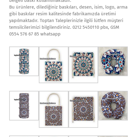
belgeli baskı kullanılmaktadır.
Bu ürünlere, dilediğiniz baskıları, desen, isim, logo, arma
gibi baskılar resim kalitesinde fabrikamızda üretimi
yapılmaktadır. Toptan Taleplerinizle ilgili lütfen müşteri
temsilcilerimizi bilgilendiriniz. 0212 5450110 pbx, GSM
0554 576 67 85 whatsapp