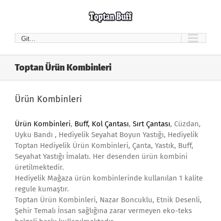
Skip
to
content
Git...
Toptan Ürün Kombinleri
Ürün Kombinleri
Ürün Kombinleri
,
Buff, Kol Çantası
,
Sırt Çantası
, Cüzdan,
Uyku Bandı , Hediyelik Seyahat Boyun Yastığı, Hediyelik
Toptan Hediyelik Ürün Kombinleri, Çanta, Yastık, Buff,
Seyahat Yastığı İmalatı. Her desenden ürün kombini
üretilmektedir.
Hediyelik Mağaza ürün kombinlerinde kullanılan 1 kalite
regule kumaştır.
Toptan Ürün Kombinleri, Nazar Boncuklu, Etnik Desenli,
Şehir Temalı İnsan sağlığına zarar vermeyen eko-teks