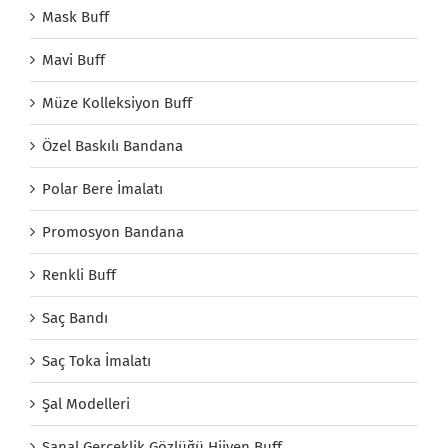
Mask Buff
Mavi Buff
Müze Kolleksiyon Buff
Özel Baskılı Bandana
Polar Bere İmalatı
Promosyon Bandana
Renkli Buff
Saç Bandı
Saç Toka İmalatı
Şal Modelleri
Sanal Gerçeklik Gözlüğü Hijyen Buff