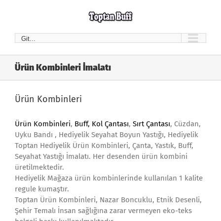
Skip
to
content
Git...
Ürün Kombinleri İmalatı
Ürün Kombinleri
Ürün Kombinleri
,
Buff, Kol Çantası
,
Sırt Çantası
, Cüzdan,
Uyku Bandı , Hediyelik Seyahat Boyun Yastığı, Hediyelik
Toptan Hediyelik Ürün Kombinleri, Çanta, Yastık, Buff,
Seyahat Yastığı İmalatı. Her desenden ürün kombini
üretilmektedir.
Hediyelik Mağaza ürün kombinlerinde kullanılan 1 kalite
regule kumaştır.
Toptan Ürün Kombinleri, Nazar Boncuklu, Etnik Desenli,
Şehir Temalı İnsan sağlığına zarar vermeyen eko-teks