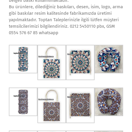
belgeli baskı kullanılmaktadır.
Bu ürünlere, dilediğiniz baskıları, desen, isim, logo, arma
gibi baskılar resim kalitesinde fabrikamızda üretimi
yapılmaktadır. Toptan Taleplerinizle ilgili lütfen müşteri
temsilcilerimizi bilgilendiriniz. 0212 5450110 pbx, GSM
0554 576 67 85 whatsapp