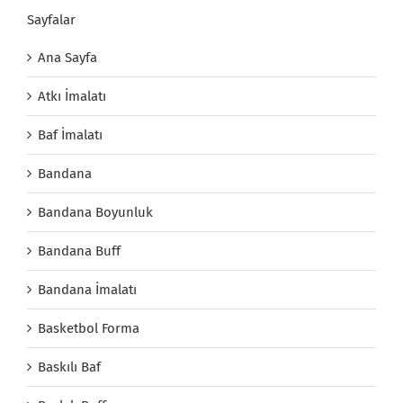
Sayfalar
Ana Sayfa
Atkı İmalatı
Baf İmalatı
Bandana
Bandana Boyunluk
Bandana Buff
Bandana İmalatı
Basketbol Forma
Baskılı Baf