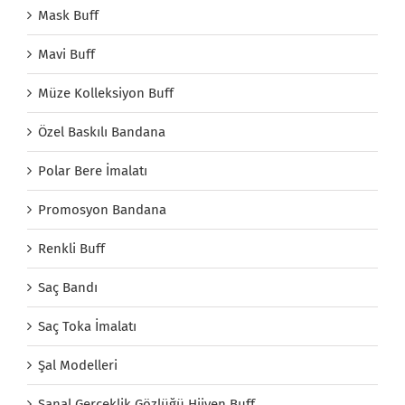
Mask Buff
Mavi Buff
Müze Kolleksiyon Buff
Özel Baskılı Bandana
Polar Bere İmalatı
Promosyon Bandana
Renkli Buff
Saç Bandı
Saç Toka İmalatı
Şal Modelleri
Sanal Gerçeklik Gözlüğü Hijyen Buff