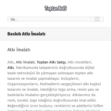
Skip
to
content
Git...
Baskılı Atkı İmalatı
Atkı İmalatı
Atkı,
Atkı İmalatı
,
Toptan Atkı Satışı
, Atkı modelleri,
Atkı
, Fabrikamızda talepleriniz doğrultusunda dijital
baskı teknolojisi ile çıkmayan solmayan toptan atkı
tasarım ve imalatı yapmaktayız. Kulüplerin,
Organizasyonların, Festivallerin vazgeçilmezi atkı kaşkol
tasarımı ve imalatı, istediğiniz logo arma, resim yazı ve
baskılarla imalatını gerçekleştiriyoruz. Atkılarımız da
renk, model, logo isteğiniz doğrultusunda imal edilir.
Beğendiğiniz ürün kodunu, renklerini ve adetlerini lütfen