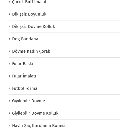
Çocuk Buff İmalatı
Dikişsiz Boyunluk
Dikişsiz Dövme Kolluk
Dog Bandana
Dövme Kadın Çorabı
Fular Baskı
Fular İmalatı
Futbol Forma
Giyilebilir Dövme
Giyilebilir Dövme Kolluk
Havlu Saç Kurulama Bonesi