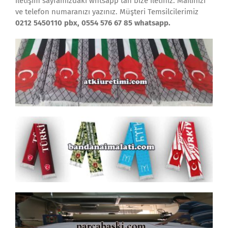
iletişim sayfamızdaki whtsapp tan bize iletiniz. Mailinizi
ve telefon numaranızı yazınız. Müşteri Temsilcilerimiz
0212 5450110 pbx, 0554 576 67 85 whatsapp.