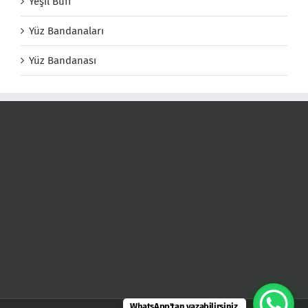
Yeşil Buff
Yüz Bandanaları
Yüz Bandanası
WhatsApp'tan yazabilirsiniz.