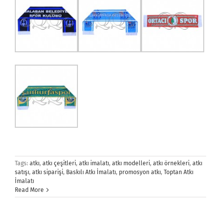
Tags:
atkı
,
atkı çeşitleri
,
atkı imalatı
,
atkı modelleri
,
atkı örnekleri
,
atkı
satışı
,
atkı siparişi
,
Baskılı Atkı İmalatı
,
promosyon atkı
,
Toptan Atkı
İmalatı
Read More