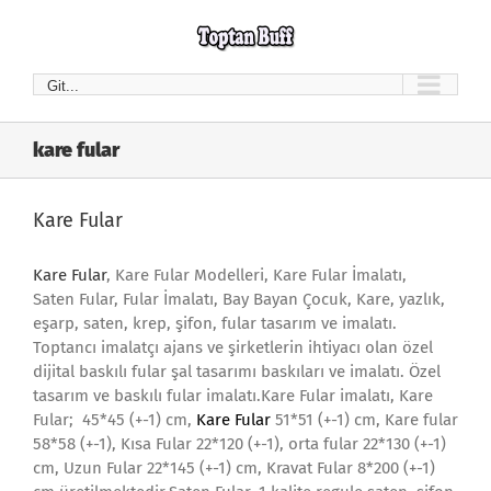
Skip
to
content
Git...
kare fular
Kare Fular
Kare Fular
, Kare Fular Modelleri, Kare Fular İmalatı,
Saten Fular, Fular İmalatı, Bay Bayan Çocuk, Kare, yazlık,
eşarp, saten, krep, şifon, fular tasarım ve imalatı.
Toptancı imalatçı ajans ve şirketlerin ihtiyacı olan özel
dijital baskılı fular şal tasarımı baskıları ve imalatı. Özel
tasarım ve baskılı fular imalatı.Kare Fular imalatı, Kare
Fular; 45*45 (+-1) cm,
Kare Fular
51*51 (+-1) cm, Kare fular
58*58 (+-1), Kısa Fular 22*120 (+-1), orta fular 22*130 (+-1)
cm, Uzun Fular 22*145 (+-1) cm, Kravat Fular 8*200 (+-1)