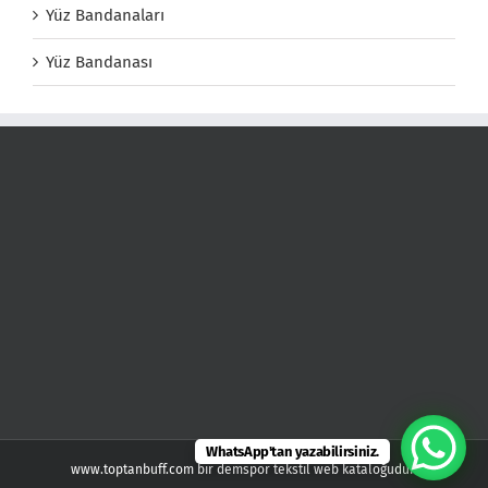
Yüz Bandanaları
Yüz Bandanası
WhatsApp'tan yazabilirsiniz.
www.toptanbuff.com bir demspor tekstil web kataloğudur.