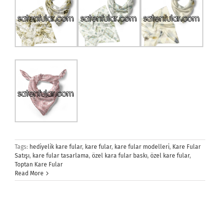
Tags:
hediyelik kare fular
,
kare fular
,
kare fular modelleri
,
Kare Fular
Satışı
,
kare fular tasarlama
,
özel kara fular baskı
,
özel kare fular
,
Toptan Kare Fular
Read More