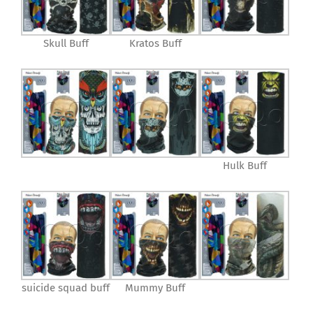
Skull Buff
Kratos Buff
Hulk Buff
suicide squad buff
Mummy Buff