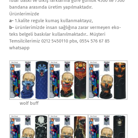
fular baskı ve dikiş farklarına göre günlük 4500 ile 7500
bandana arasında üretim yapılmaktadır.
Ürünlerimizde
a-
1.kalite regule kumaş kullanmaktayız,
b-
ürünlerimizde insan sağlığına zarar vermeyen eko-
teks belgeli baskılar kullanılmaktadır.. Müşteri
Temsilcilerimiz 0212 5450110 pbx, 0554 576 67 85
whatsapp
wolf buff