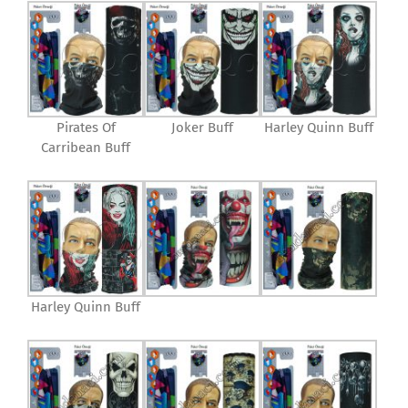
Pirates Of
Joker Buff
Harley Quinn Buff
Carribean Buff
Harley Quinn Buff