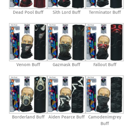
Dead Pool Buff
Sith Lord Buff
Terminator Buff
Venom Buff
Gazmask Buff
Fallout Buff
Borderland Buff
Aiden Pearce Buff
Camodenimgrey
Buff