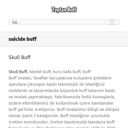
Skip
to
content
Git...
suicide buff
Skull Buff
Skull Buff
, iskelet buff, kuru kafa buff, buff
Buff imalatı, Taraftar Guruplarına kulüplere şirketlere
ajanslara çıkmayan baskı teknolojisi ile istediğiniz
renklerde ve tasarımlarda boyunluk buff tasarımı baskı
ve imalatı yapmaktayız. Fabrikamızda farklı kumaşlarla,
sizlere etkinlikleriniz de kullanılmak üzere bandanalar
buff şal fular üretiyoruz. Buff imalatımız dikişli ve dikişsiz
olmak üzere 2 kategoridir. Buff istediğiniz uzunlukta
üretimi mümkündür. Üretim bandımızda bandana buff