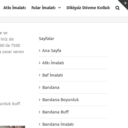
Atkı İmalatı
Fular İmalatı
Dikişsiz Dövme Kolluk
e ve
Sayfalar
riniz de
00 ile 7500
Ana Sayfa
a zarar veren
Atkı İmalatı
Baf İmalatı
Bandana
Bandana Boyunluk
yunluk buff
Bandana Buff
Bandana İmalatı