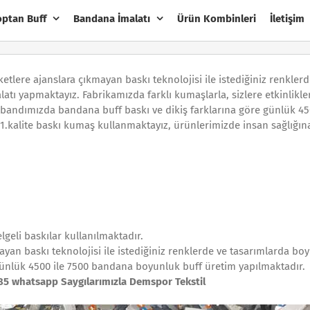
optan Buff
Bandana İmalatı
Ürün Kombinleri
İletişim
etlere ajanslara çıkmayan baskı teknolojisi ile istediğiniz renklerd
tı yapmaktayız. Fabrikamızda farklı kumaşlarla, sizlere etkinlikle
 bandımızda bandana buff baskı ve dikiş farklarına göre günlük 45
.kalite baskı kumaş kullanmaktayız, ürünlerimizde insan sağlığın
lgeli baskılar kullanılmaktadır.
ayan baskı teknolojisi ile istediğiniz renklerde ve tasarımlarda bo
günlük 4500 ile 7500 bandana boyunluk buff üretim yapılmaktadır.
85 whatsapp Saygılarımızla Demspor Tekstil