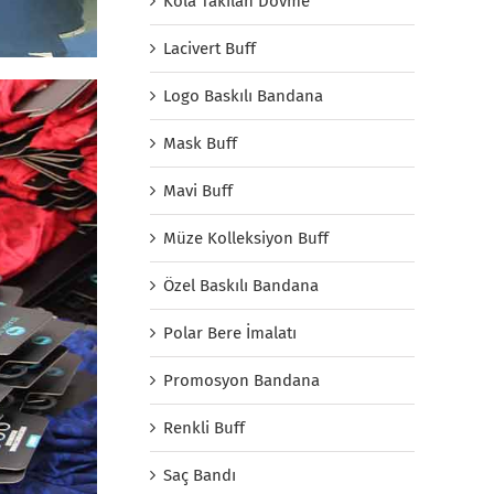
Kola Takılan Dövme
Lacivert Buff
Logo Baskılı Bandana
Mask Buff
Mavi Buff
Müze Kolleksiyon Buff
Özel Baskılı Bandana
Polar Bere İmalatı
Promosyon Bandana
Renkli Buff
Saç Bandı