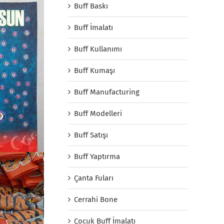
Buff Baskı
Buff İmalatı
Buff Kullanımı
Buff Kumaşı
Buff Manufacturing
Buff Modelleri
Buff Satışı
Buff Yaptırma
Çanta Fuları
Cerrahi Bone
Çocuk Buff İmalatı