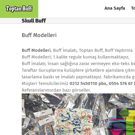
Skip
Ana Sayfa
T
to
content
Skull Buff
Buff Modelleri
Buff Modelleri
, Buff İmalatı, Toptan Buff, Buff Yaptırma
Buff Modelleri; 1.kalite regule kumaş kullanmaktayız,
Buff imalatı; İnsan sağlığına zarar vermeyen eko-teks be
Taraftar Guruplarına kulüplere şirketlere ajanslara çıkm
tasarlama baskı ve imalatı yapmaktayız. Fabrikamızda 
Müşteri Temsilcilerimiz
0212 5450110 pbx, 0554 576 67 
Referanslarımızdan bazı görseller.