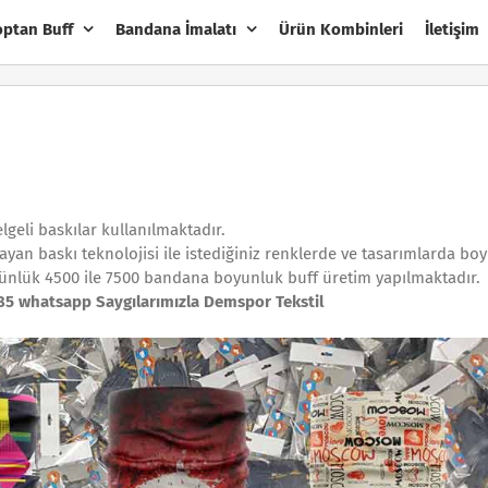
optan Buff
Bandana İmalatı
Ürün Kombinleri
İletişim
lgeli baskılar kullanılmaktadır.
ayan baskı teknolojisi ile istediğiniz renklerde ve tasarımlarda bo
günlük 4500 ile 7500 bandana boyunluk buff üretim yapılmaktadır.
85 whatsapp Saygılarımızla Demspor Tekstil