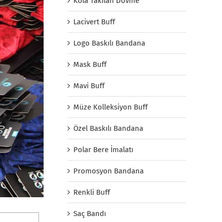
Kola Takılan Dövme
Lacivert Buff
Logo Baskılı Bandana
Mask Buff
Mavi Buff
Müze Kolleksiyon Buff
Özel Baskılı Bandana
Polar Bere İmalatı
Promosyon Bandana
Renkli Buff
Saç Bandı