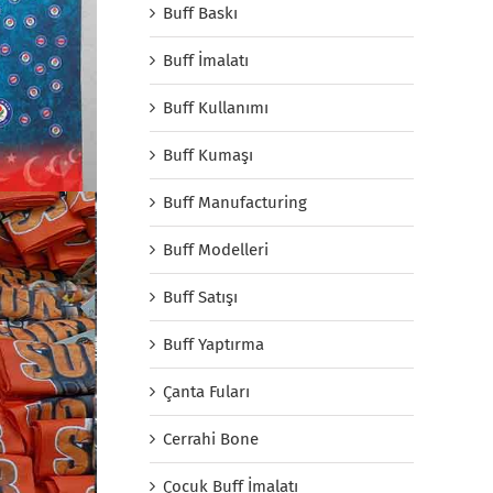
Buff Baskı
Buff İmalatı
Buff Kullanımı
Buff Kumaşı
Buff Manufacturing
Buff Modelleri
Buff Satışı
Buff Yaptırma
Çanta Fuları
Cerrahi Bone
Çocuk Buff İmalatı