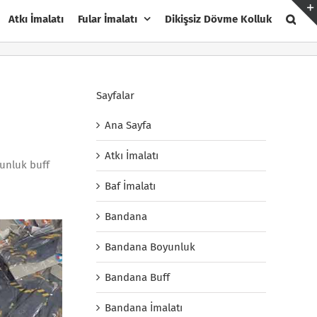
Atkı İmalatı
Fular İmalatı
Dikişsiz Dövme Kolluk
Sayfalar
Ana Sayfa
Atkı İmalatı
yunluk buff
Baf İmalatı
Bandana
Bandana Boyunluk
Bandana Buff
Bandana İmalatı