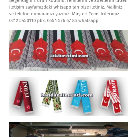
Beğendiğiniz ürün kodunu, renklerini ve adetlerini lütfen
iletişim sayfamızdaki whtsapp tan bize iletiniz. Mailinizi
ve telefon numaranızı yazınız. Müşteri Temsilcilerimiz
0212 5450110 pbx, 0554 576 67 85 whatsapp