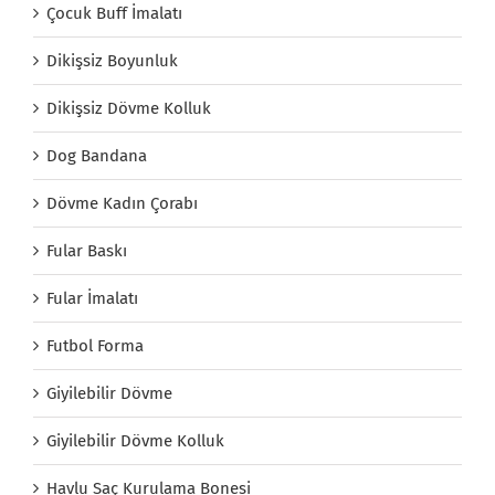
Çocuk Buff İmalatı
Dikişsiz Boyunluk
Dikişsiz Dövme Kolluk
Dog Bandana
Dövme Kadın Çorabı
Fular Baskı
Fular İmalatı
Futbol Forma
Giyilebilir Dövme
Giyilebilir Dövme Kolluk
Havlu Saç Kurulama Bonesi