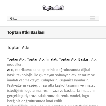
Skip
to
content
Git...
Toptan Atkı Baskısı
Toptan Atkı
Toptan Atkı
,
Toptan Atkı İmalatı
,
Toptan Atkı Baskısı
, Atkı
modelleri,
Atkı
, Fabrikamızda talepleriniz doğrultusunda dijital
baskı teknolojisi ile çıkmayan solmayan atkı tasarım ve
imalatı yapmaktayız. Kulüplerin, Organizasyonların,
Festivallerin vazgeçilmezi atkı kaşkol tasarımı ve imalatı,
istediğiniz logo arma, resim yazı ve baskılarla imalatını
gerçekleştiriyoruz. Atkılarımız da renk, model, logo
isteğiniz doğrultusunda imal edilir.