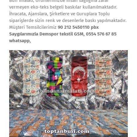
Buff imalatı; Ürünlerimizde insan sağlığına zarar
vermeyen eko-teks belgeli baskılar kullanılmaktadır.
İhracata, Ajanslara, Şirketlere ve Guruplara Toplu
siparişlerde sizin renk ve desenlerle baskı yapılmaktadır.
Müşteri Temsilcilerimiz
90 212 5450110 pbx
Saygılarımızla Demspor tekstil GSM, 0554 576 67 85
whatsapp,