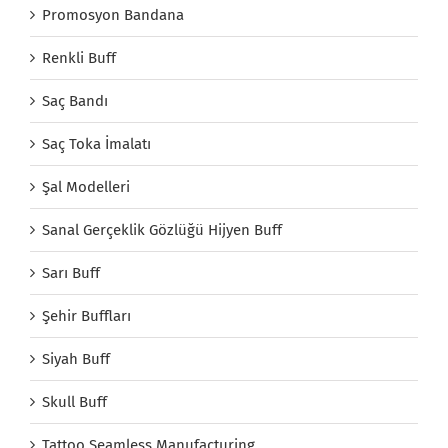
Promosyon Bandana
Renkli Buff
Saç Bandı
Saç Toka İmalatı
Şal Modelleri
Sanal Gerçeklik Gözlüğü Hijyen Buff
Sarı Buff
Şehir Buffları
Siyah Buff
Skull Buff
Tattoo Seamless Manufacturing