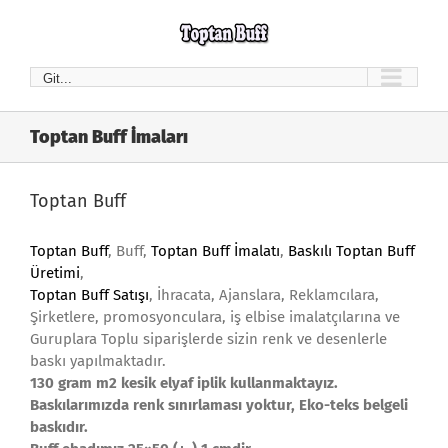
Skip
to
content
Git...
Toptan Buff İmaları
Toptan Buff
Toptan Buff
, Buff,
Toptan Buff İmalatı
,
Baskılı Toptan Buff
Üretimi
,
Toptan Buff
Satışı
, İhracata, Ajanslara, Reklamcılara,
Şirketlere, promosyonculara, iş elbise imalatçılarına ve
Guruplara Toplu siparişlerde sizin renk ve desenlerle
baskı yapılmaktadır.
130 gram m2 kesik elyaf iplik kullanmaktayız.
Baskılarımızda renk sınırlaması yoktur, Eko-teks belgeli
baskıdır.