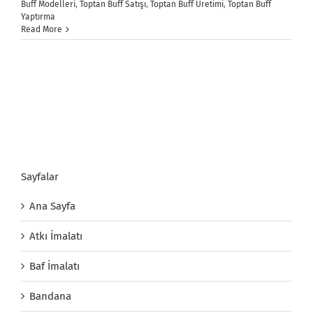
Buff Modelleri
,
Toptan Buff Satışı
,
Toptan Buff Üretimi
,
Toptan Buff
Yaptırma
Read More
Sayfalar
Ana Sayfa
Atkı İmalatı
Baf İmalatı
Bandana