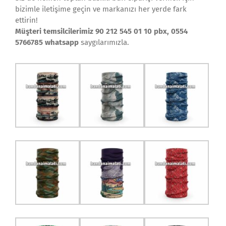
bizimle iletişime geçin ve markanızı her yerde fark
ettirin!
Müşteri temsilcilerimiz 90 212 545 01 10 pbx, 0554
5766785 whatsapp
saygılarımızla.