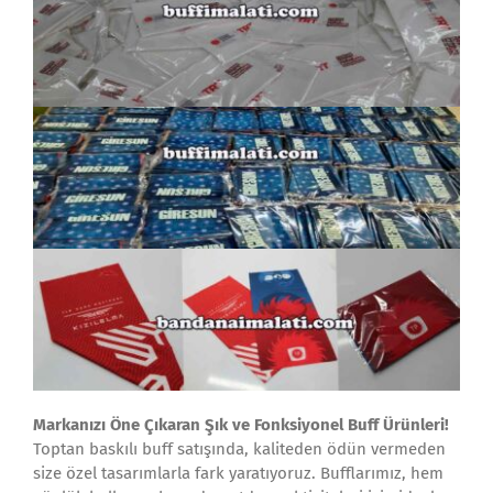
Markanızı Öne Çıkaran Şık ve Fonksiyonel Buff Ürünleri!
Toptan baskılı buff satışında, kaliteden ödün vermeden
size özel tasarımlarla fark yaratıyoruz. Bufflarımız, hem