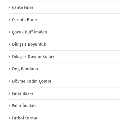
Çanta Fuları
Cerrahi Bone
Çocuk Buff İmalatı
Dikişsiz Boyunluk
Dikişsiz Dövme Kolluk
Dog Bandana
Dövme Kadın Çorabı
Fular Baskı
Fular İmalatı
Futbol Forma